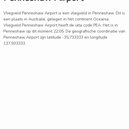
Vliegveld Penneshaw Airport is een vliegveld in Penneshaw. Dit is
een plaats in Australië, gelegen in het continent Oceania.
Vliegveld Penneshaw Airport heeft de iata code PEA. Het is in
Penneshaw op dit moment 22:05. De geografische coordinatie van
Penneshaw Airport zijn latitude -35.733333 en longitude
137.933333.