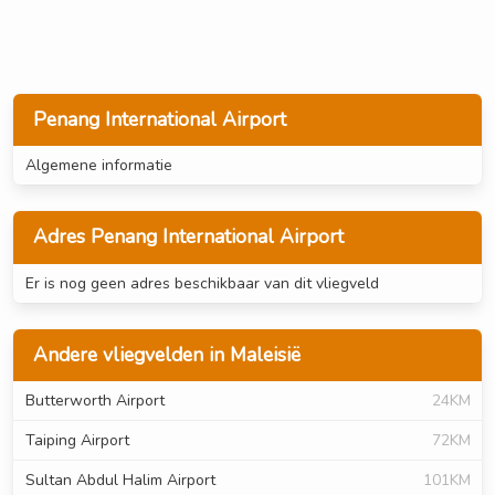
Penang International Airport
Algemene informatie
Adres Penang International Airport
Er is nog geen adres beschikbaar van dit vliegveld
Andere vliegvelden in Maleisië
Butterworth Airport
24KM
Taiping Airport
72KM
Sultan Abdul Halim Airport
101KM