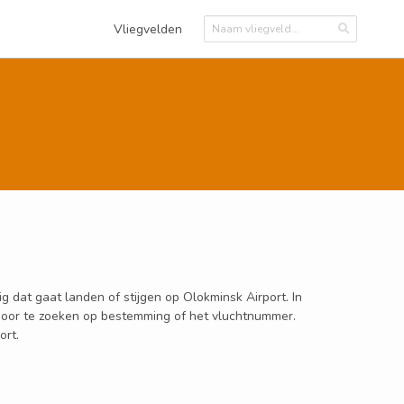
Vliegvelden
g dat gaat landen of stijgen op Olokminsk Airport. In
n door te zoeken op bestemming of het vluchtnummer.
ort.