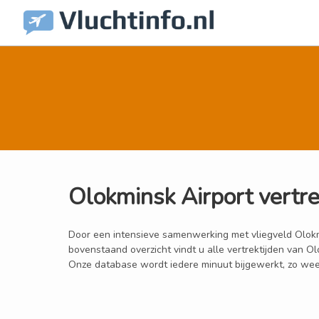
Olokminsk Airport vertr
Door een intensieve samenwerking met vliegveld Olokmins
bovenstaand overzicht vindt u alle vertrektijden van O
Onze database wordt iedere minuut bijgewerkt, zo weet 