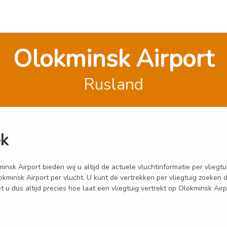
Olokminsk Airport
Rusland
ek
k Airport bieden wij u altijd de actuele vluchtinformatie per vliegtui
lokminsk Airport per vlucht. U kunt de vertrekken per vliegtuig zoeke
u dus altijd precies hoe laat een vliegtuig vertrekt op Olokminsk Airp