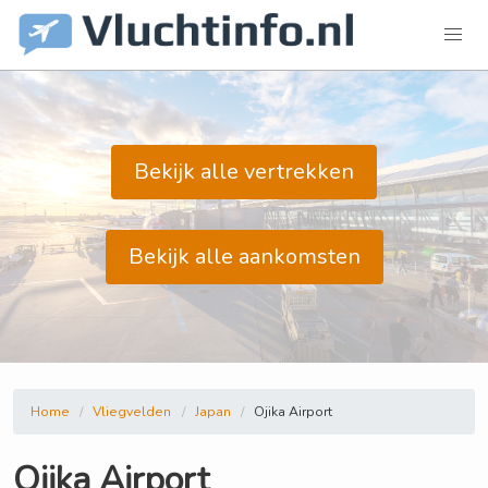
Bekijk alle vertrekken
Bekijk alle aankomsten
Home
Vliegvelden
Japan
Ojika Airport
Ojika Airport