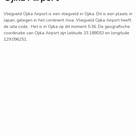
Vliegveld Ojika Airport is een vliegveld in Ojika. Dit is een plaats in
Japan, gelegen in het continent Asia. Vliegveld Ojika Airport heeft
de iata code . Het is in Ojika op dit moment 5:36. De geografische
coordinatie van Ojika Airport zijn latitude 33.188053 en longitude
129.096251.