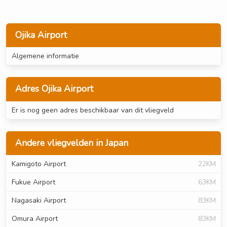
Ojika Airport
Algemene informatie
Adres Ojika Airport
Er is nog geen adres beschikbaar van dit vliegveld
Andere vliegvelden in Japan
Kamigoto Airport
22KM
Fukue Airport
63KM
Nagasaki Airport
83KM
Omura Airport
83KM