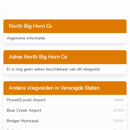
North Big Horn Co
Algemene informatie
Adres North Big Horn Co
Er is nog geen adres beschikbaar van dit vliegveld
Andere vliegvelden in Verenigde Staten
Powell/Lovell Airport
34KM
Bear Creek Airport
47KM
Bridger Municipal
51KM