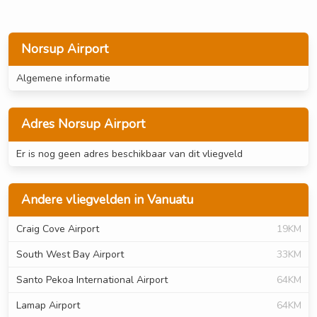
Norsup Airport
Algemene informatie
Adres Norsup Airport
Er is nog geen adres beschikbaar van dit vliegveld
Andere vliegvelden in Vanuatu
Craig Cove Airport
19KM
South West Bay Airport
33KM
Santo Pekoa International Airport
64KM
Lamap Airport
64KM