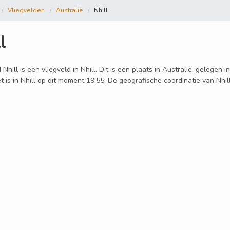
Vliegvelden
Australië
Nhill
l
 Nhill is een vliegveld in Nhill. Dit is een plaats in Australië, gelegen 
t is in Nhill op dit moment 19:55. De geografische coordinatie van Nhil