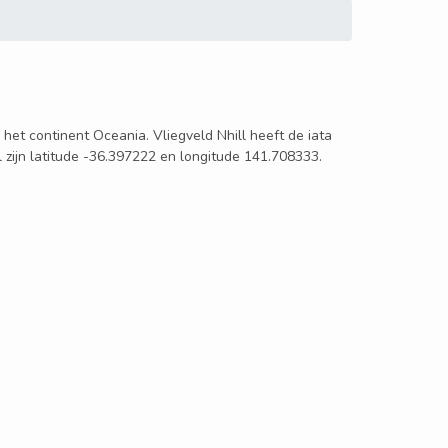
in het continent Oceania. Vliegveld Nhill heeft de iata
l zijn latitude -36.397222 en longitude 141.708333.