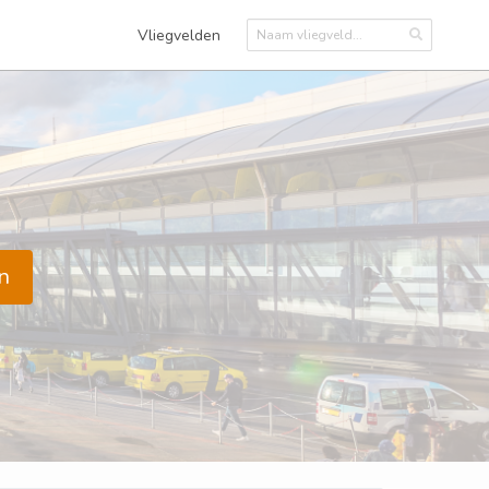
Vliegvelden
n