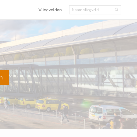
Vliegvelden
n