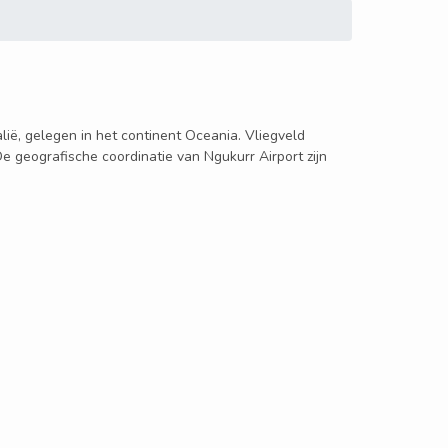
alië, gelegen in het continent Oceania. Vliegveld
De geografische coordinatie van Ngukurr Airport zijn