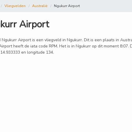
Vliegvelden
Australië
Ngukurr Airport
kurr Airport
 Ngukurr Airport is een vliegveld in Ngukurr. Dit is een plaats in Austr
irport heeft de iata code RPM. Het is in Ngukurr op dit moment 8:07. 
 -14.933333 en longitude 134.