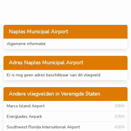
Naples Municipal Airport
Algemene informatie
Adres Naples Municipal Airport
Er is nog geen adres beschikbaar van dit vliegveld
Andere vliegvelden in Verenigde Staten
Marco Island Airport
20KM
Everglades Airpark
37KM
Southwest Florida International Airport
42KM