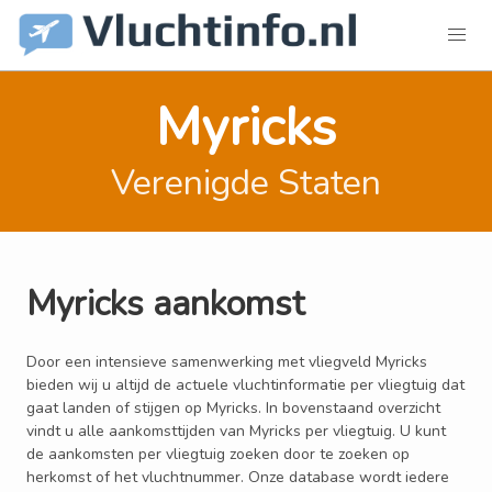
Myricks
Verenigde Staten
Myricks aankomst
Door een intensieve samenwerking met vliegveld Myricks
bieden wij u altijd de actuele vluchtinformatie per vliegtuig dat
gaat landen of stijgen op Myricks. In bovenstaand overzicht
vindt u alle aankomsttijden van Myricks per vliegtuig. U kunt
de aankomsten per vliegtuig zoeken door te zoeken op
herkomst of het vluchtnummer. Onze database wordt iedere