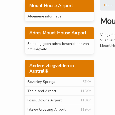
Mount House Airport
Home
Algemene informatie
Mou
Adres Mount House Airport
Vliegveld
Vliegvel
Er is nog geen adres beschikbaar van
Mount Ho
dit vliegveld
Andere vliegvelden in
Australië
Beverley Springs
57KM
Tableland Airport
115KM
Fossil Downs Airport
119KM
Fitzroy Crossing Airport
119KM