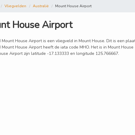
Vliegvelden
Australië
Mount House Airport
nt House Airport
 Mount House Airport is een vliegveld in Mount House. Dit is een plaat
d Mount House Airport heeft de iata code MHO. Het is in Mount House 
use Airport zijn latitude -17.133333 en longitude 125.766667.