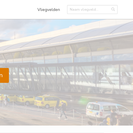
Vliegvelden
n