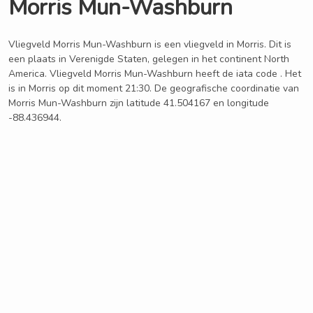
Morris Mun-Washburn
Vliegveld Morris Mun-Washburn is een vliegveld in Morris. Dit is
een plaats in Verenigde Staten, gelegen in het continent North
America. Vliegveld Morris Mun-Washburn heeft de iata code . Het
is in Morris op dit moment 21:30. De geografische coordinatie van
Morris Mun-Washburn zijn latitude 41.504167 en longitude
-88.436944.