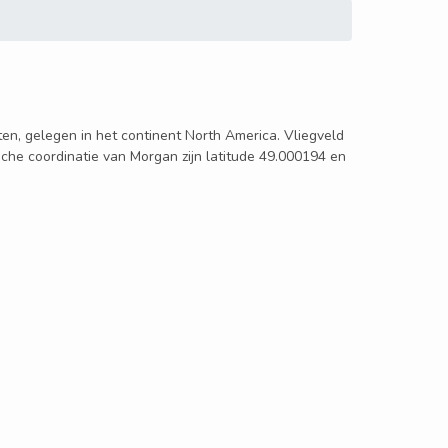
ten, gelegen in het continent North America. Vliegveld
sche coordinatie van Morgan zijn latitude 49.000194 en