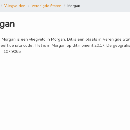
Vliegvelden
Verenigde Staten
Morgan
gan
 Morgan is een vliegveld in Morgan. Dit is een plaats in Verenigde Sta
eeft de iata code . Het is in Morgan op dit moment 20:17. De geografi
e -107.9065.