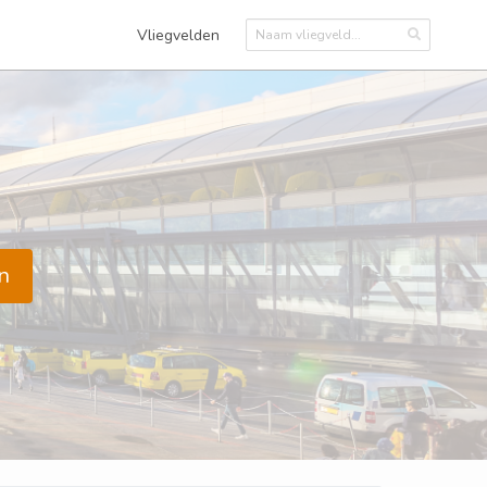
Vliegvelden
n