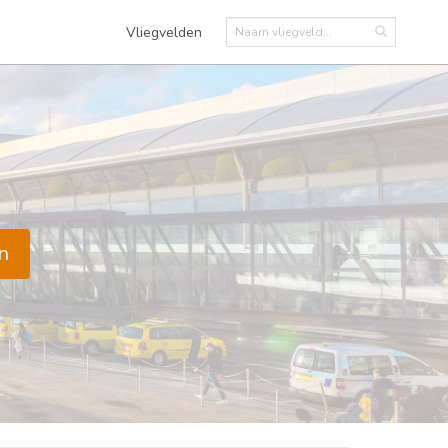
Vliegvelden
n