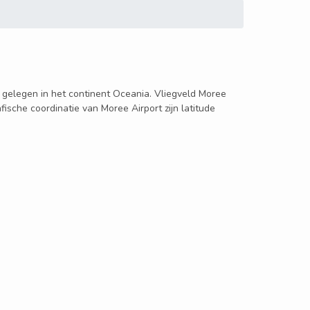
ë, gelegen in het continent Oceania. Vliegveld Moree
ische coordinatie van Moree Airport zijn latitude