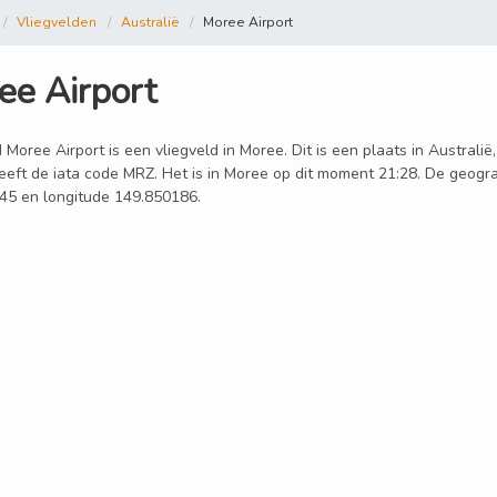
Vliegvelden
Australië
Moree Airport
ee Airport
 Moree Airport is een vliegveld in Moree. Dit is een plaats in Australi
eeft de iata code MRZ. Het is in Moree op dit moment 21:28. De geograf
45 en longitude 149.850186.