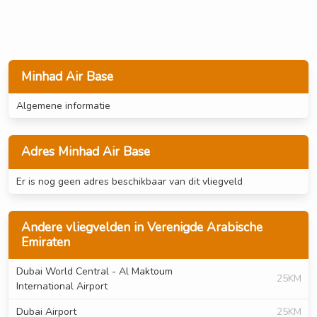
Minhad Air Base
Algemene informatie
Adres Minhad Air Base
Er is nog geen adres beschikbaar van dit vliegveld
Andere vliegvelden in Verenigde Arabische
Emiraten
Dubai World Central - Al Maktoum
25KM
International Airport
Dubai Airport
25KM