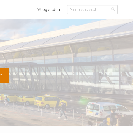
Vliegvelden
n