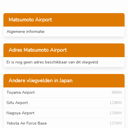
Matsumoto Airport
Algemene informatie
Adres Matsumoto Airport
Er is nog geen adres beschikbaar van dit vliegveld
Andere vliegvelden in Japan
Toyama Airport
84KM
Gifu Airport
128KM
Nagoya Airport
136KM
Yokota Air Force Base
137KM