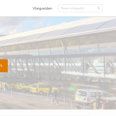
Vliegvelden
n