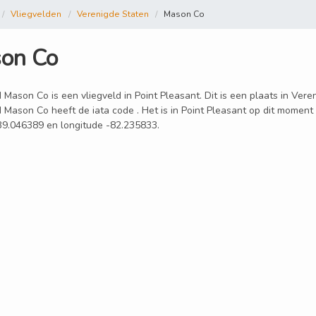
Vliegvelden
Verenigde Staten
Mason Co
on Co
 Mason Co is een vliegveld in Point Pleasant. Dit is een plaats in Ver
d Mason Co heeft de iata code . Het is in Point Pleasant op dit moment
 39.046389 en longitude -82.235833.