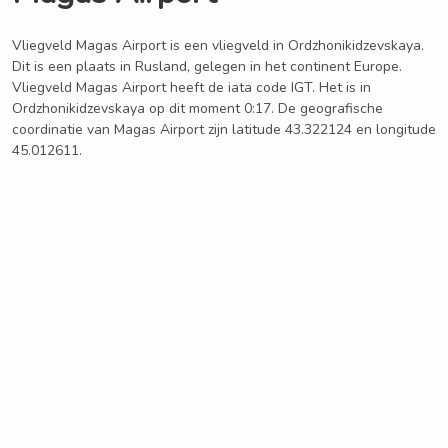
Vliegveld Magas Airport is een vliegveld in Ordzhonikidzevskaya.
Dit is een plaats in Rusland, gelegen in het continent Europe.
Vliegveld Magas Airport heeft de iata code IGT. Het is in
Ordzhonikidzevskaya op dit moment 0:17. De geografische
coordinatie van Magas Airport zijn latitude 43.322124 en longitude
45.012611.