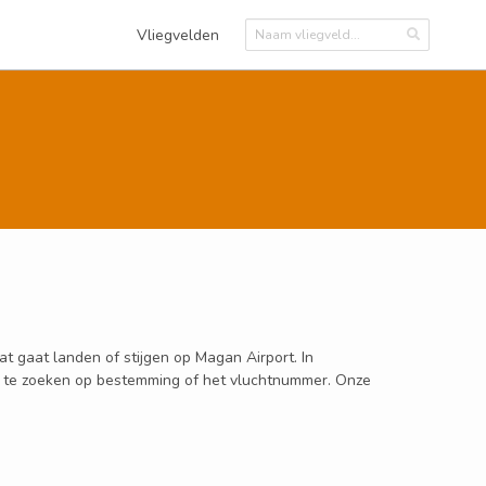
Vliegvelden
at gaat landen of stijgen op Magan Airport. In
oor te zoeken op bestemming of het vluchtnummer. Onze