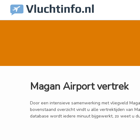
Magan Airport vertrek
Door een intensieve samenwerking met vliegveld Magan A
bovenstaand overzicht vindt u alle vertrektijden van 
database wordt iedere minuut bijgewerkt, zo weet u dus 