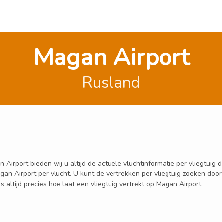
Magan Airport
Rusland
irport bieden wij u altijd de actuele vluchtinformatie per vliegtuig d
Magan Airport per vlucht. U kunt de vertrekken per vliegtuig zoeken d
altijd precies hoe laat een vliegtuig vertrekt op Magan Airport.