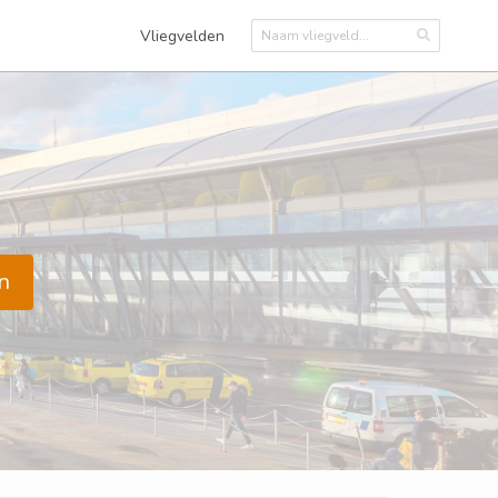
Vliegvelden
n