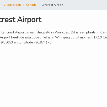
Vliegvelden
Canada
Lyncrest Airport
rest Airport
 Lyncrest Airport is een vliegveld in Winnipeg. Dit is een plaats in Ca
Airport heeft de iata code . Het is in Winnipeg op dit moment 17:10. De
 49.85053 en longitude -96.974176.