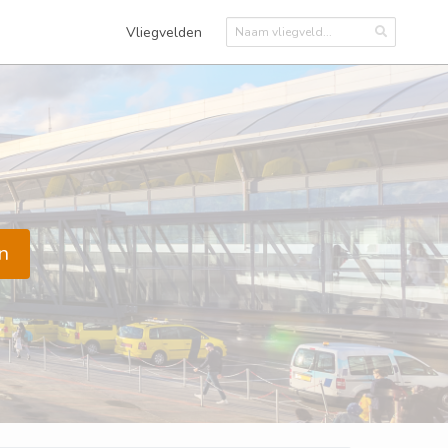
Vliegvelden
n