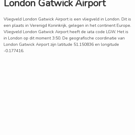
London Gatwick Airport
Vliegveld London Gatwick Airport is een vliegveld in London. Dit is
een plaats in Verenigd Koninkrijk, gelegen in het continent Europe.
Vliegveld London Gatwick Airport heeft de iata code LGW. Het is
in London op dit moment 3:50. De geografische coordinatie van
London Gatwick Airport zijn latitude 51.150836 en longitude
-0.177416.