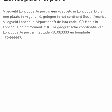
Vliegveld Loncopue Airport is een vliegveld in Loncopue. Dit is
een plaats in Argentinië, gelegen in het continent South America.
Vliegveld Loncopue Airport heeft de iata code LCP. Het is in
Loncopue op dit moment 7:36. De geografische coordinatie van
Loncopue Airport zijn latitude -38.083333 en longitude
-70.666667.