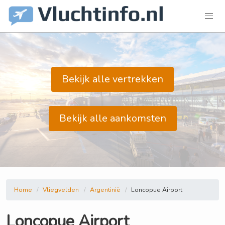
Bekijk alle vertrekken
Bekijk alle aankomsten
Home
Vliegvelden
Argentinië
Loncopue Airport
Loncopue Airport