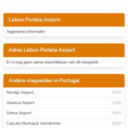
Lisbon Portela Airport
Algemene informatie
Adres Lisbon Portela Airport
Er is nog geen adres beschikbaar van dit vliegveld
Andere vliegvelden in Portugal
Montijo Airport
11KM
Alverca Airport
15KM
Sintra Airport
19KM
Cascais Municipal Aerodrome
20KM