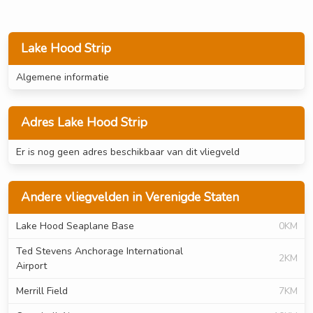
Lake Hood Strip
Algemene informatie
Adres Lake Hood Strip
Er is nog geen adres beschikbaar van dit vliegveld
Andere vliegvelden in Verenigde Staten
Lake Hood Seaplane Base
0KM
Ted Stevens Anchorage International
2KM
Airport
Merrill Field
7KM