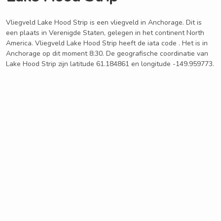
Vliegveld Lake Hood Strip is een vliegveld in Anchorage. Dit is
een plaats in Verenigde Staten, gelegen in het continent North
America. Vliegveld Lake Hood Strip heeft de iata code . Het is in
Anchorage op dit moment 8:30. De geografische coordinatie van
Lake Hood Strip zijn latitude 61.184861 en longitude -149.959773.