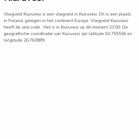
Vliegveld Kiuruvesi is een vliegveld in Kiuruvesi. Dit is een plaats
in Finland, gelegen in het continent Europe. Vliegveld Kiuruvesi
heeft de iata code . Het is in Kiuruvesi op dit moment 23:00. De
geografische coordinatie van Kiuruvesi zijn latitude 63.755556 en
longitude 26.763889.