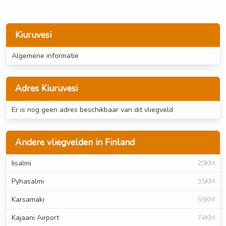
Kiuruvesi
Algemene informatie
Adres Kiuruvesi
Er is nog geen adres beschikbaar van dit vliegveld
Andere vliegvelden in Finland
Iisalmi
20KM
Pyhasalmi
35KM
Karsamaki
55KM
Kajaani Airport
74KM