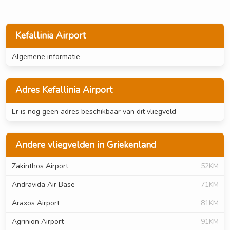
Kefallinia Airport
Algemene informatie
Adres Kefallinia Airport
Er is nog geen adres beschikbaar van dit vliegveld
Andere vliegvelden in Griekenland
Zakinthos Airport
52KM
Andravida Air Base
71KM
Araxos Airport
81KM
Agrinion Airport
91KM