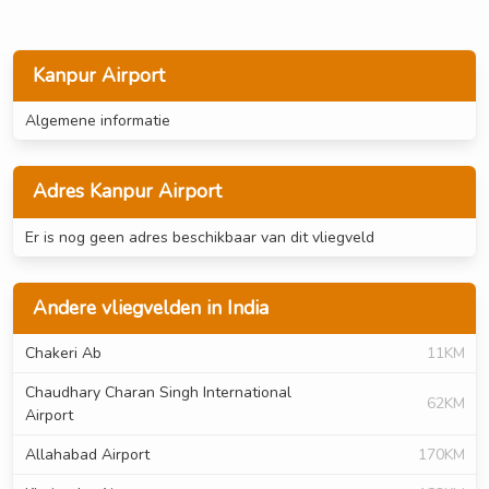
Kanpur Airport
Algemene informatie
Adres Kanpur Airport
Er is nog geen adres beschikbaar van dit vliegveld
Andere vliegvelden in India
Chakeri Ab
11KM
Chaudhary Charan Singh International
62KM
Airport
Allahabad Airport
170KM