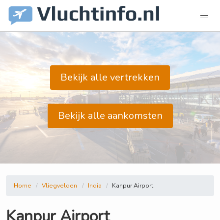
Bekijk alle vertrekken
Bekijk alle aankomsten
Home
Vliegvelden
India
Kanpur Airport
Kanpur Airport