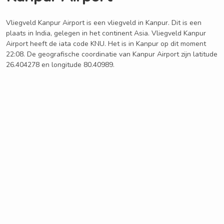
Vliegveld Kanpur Airport is een vliegveld in Kanpur. Dit is een
plaats in India, gelegen in het continent Asia. Vliegveld Kanpur
Airport heeft de iata code KNU. Het is in Kanpur op dit moment
22:08. De geografische coordinatie van Kanpur Airport zijn latitude
26.404278 en longitude 80.40989.