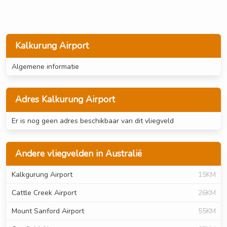
Kalkurung Airport
Algemene informatie
Adres Kalkurung Airport
Er is nog geen adres beschikbaar van dit vliegveld
Andere vliegvelden in Australië
Kalkgurung Airport
15KM
Cattle Creek Airport
26KM
Mount Sanford Airport
55KM