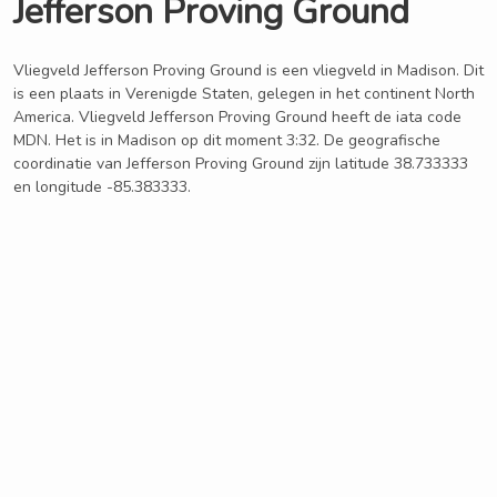
Jefferson Proving Ground
Vliegveld Jefferson Proving Ground is een vliegveld in Madison. Dit
is een plaats in Verenigde Staten, gelegen in het continent North
America. Vliegveld Jefferson Proving Ground heeft de iata code
MDN. Het is in Madison op dit moment 3:32. De geografische
coordinatie van Jefferson Proving Ground zijn latitude 38.733333
en longitude -85.383333.