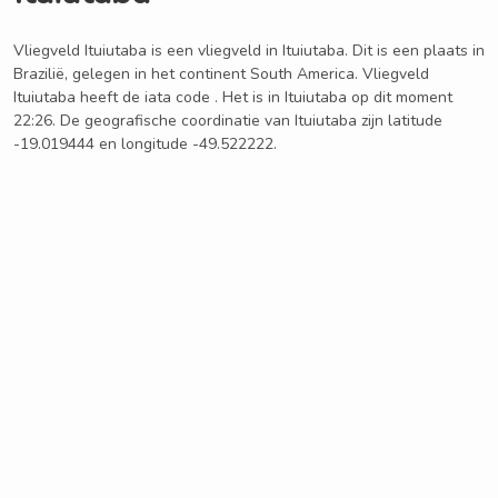
Vliegveld Ituiutaba is een vliegveld in Ituiutaba. Dit is een plaats in
Brazilië, gelegen in het continent South America. Vliegveld
Ituiutaba heeft de iata code . Het is in Ituiutaba op dit moment
22:26. De geografische coordinatie van Ituiutaba zijn latitude
-19.019444 en longitude -49.522222.