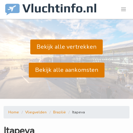
Bekijk alle vertrekken
Bekijk alle aankomsten
Home
Vliegvelden
Brazilië
Itapeva
Itapeva