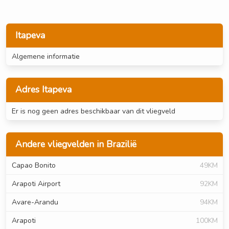
Itapeva
Algemene informatie
Adres Itapeva
Er is nog geen adres beschikbaar van dit vliegveld
Andere vliegvelden in Brazilië
Capao Bonito
49KM
Arapoti Airport
92KM
Avare-Arandu
94KM
Arapoti
100KM