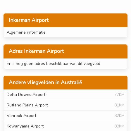
Inkerman Airport
Algemene informatie
Adres Inkerman Airport
Er is nog geen adres beschikbaar van dit vliegveld
Andere vliegvelden in Australië
Delta Downs Airport
77KM
Rutland Plains Airport
81KM
Vanrook Airport
82KM
Kowanyama Airport
89KM