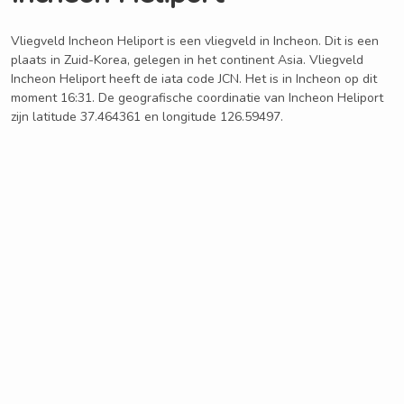
Vliegveld Incheon Heliport is een vliegveld in Incheon. Dit is een
plaats in Zuid-Korea, gelegen in het continent Asia. Vliegveld
Incheon Heliport heeft de iata code JCN. Het is in Incheon op dit
moment 16:31. De geografische coordinatie van Incheon Heliport
zijn latitude 37.464361 en longitude 126.59497.