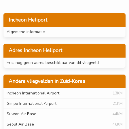
Incheon Heliport
Algemene informatie
Adres Incheon Heliport
Er is nog geen adres beschikbaar van dit vliegveld
Andere vliegvelden in Zuid-Korea
Incheon International Airport
13KM
Gimpo International Airport
21KM
Suwon Air Base
44KM
Seoul Air Base
46KM