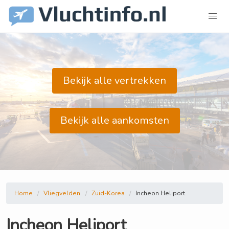
Bekijk alle vertrekken
Bekijk alle aankomsten
Home
Vliegvelden
Zuid-Korea
Incheon Heliport
Incheon Heliport