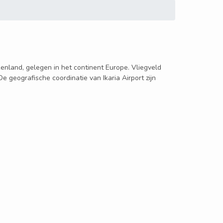
riekenland, gelegen in het continent Europe. Vliegveld
 De geografische coordinatie van Ikaria Airport zijn