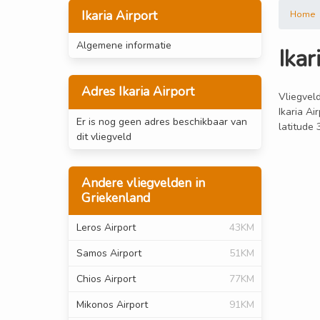
Ikaria Airport
Home
Algemene informatie
Ikar
Adres Ikaria Airport
Vliegveld
Ikaria Ai
Er is nog geen adres beschikbaar van
latitude
dit vliegveld
Andere vliegvelden in
Griekenland
Leros Airport
43KM
Samos Airport
51KM
Chios Airport
77KM
Mikonos Airport
91KM