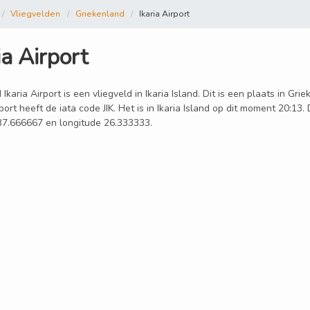
Vliegvelden
Griekenland
Ikaria Airport
ia Airport
 Ikaria Airport is een vliegveld in Ikaria Island. Dit is een plaats in G
rport heeft de iata code JIK. Het is in Ikaria Island op dit moment 20:13.
 37.666667 en longitude 26.333333.