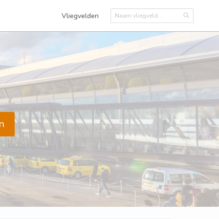
Vliegvelden
n