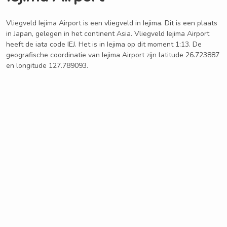
Vliegveld Iejima Airport is een vliegveld in Iejima. Dit is een plaats
in Japan, gelegen in het continent Asia. Vliegveld Iejima Airport
heeft de iata code IEJ. Het is in Iejima op dit moment 1:13. De
geografische coordinatie van Iejima Airport zijn latitude 26.723887
en longitude 127.789093.