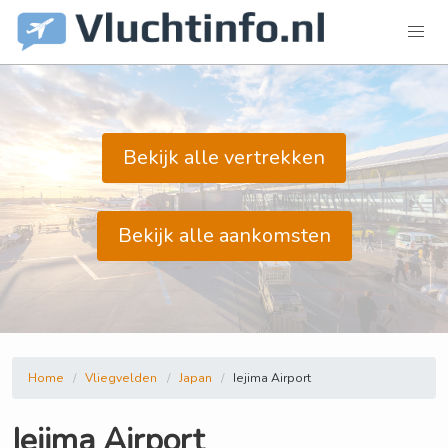
Bekijk alle vertrekken
Bekijk alle aankomsten
Home
Vliegvelden
Japan
Iejima Airport
Iejima Airport