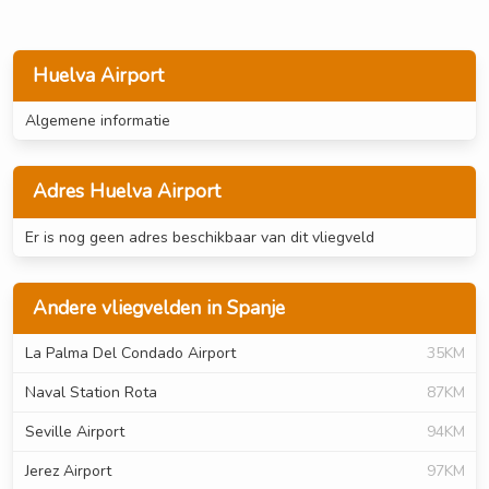
Huelva Airport
Algemene informatie
Adres Huelva Airport
Er is nog geen adres beschikbaar van dit vliegveld
Andere vliegvelden in Spanje
La Palma Del Condado Airport
35KM
Naval Station Rota
87KM
Seville Airport
94KM
Jerez Airport
97KM