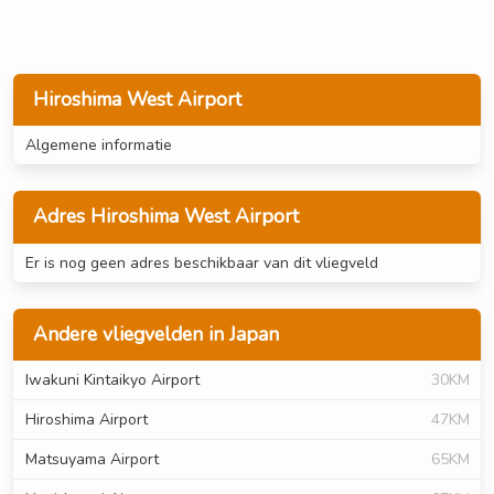
Hiroshima West Airport
Algemene informatie
Adres Hiroshima West Airport
Er is nog geen adres beschikbaar van dit vliegveld
Andere vliegvelden in Japan
Iwakuni Kintaikyo Airport
30KM
Hiroshima Airport
47KM
Matsuyama Airport
65KM