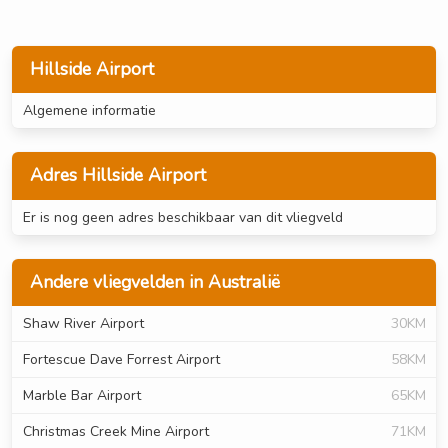
Hillside Airport
Algemene informatie
Adres Hillside Airport
Er is nog geen adres beschikbaar van dit vliegveld
Andere vliegvelden in Australië
Shaw River Airport
30KM
Fortescue Dave Forrest Airport
58KM
Marble Bar Airport
65KM
Christmas Creek Mine Airport
71KM