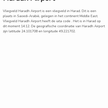
Vliegveld Haradh Airport is een vliegveld in Harad. Dit is een
plaats in Saoedi-Arabië, gelegen in het continent Middle East.
Vliegveld Haradh Airport heeft de iata code . Het is in Harad op
dit moment 14:12. De geografische coordinatie van Haradh Airport
zijn latitude 24.101708 en longitude 49.221702.