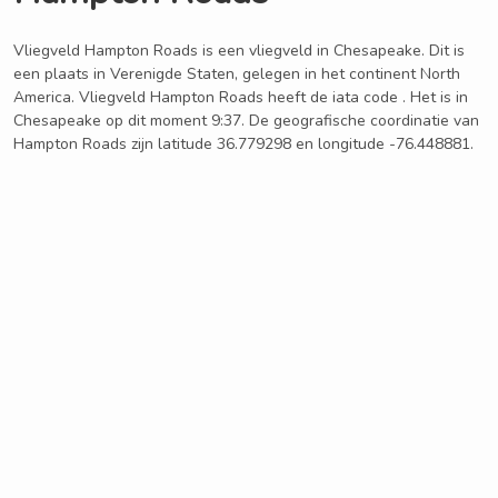
Vliegveld Hampton Roads is een vliegveld in Chesapeake. Dit is
een plaats in Verenigde Staten, gelegen in het continent North
America. Vliegveld Hampton Roads heeft de iata code . Het is in
Chesapeake op dit moment 9:37. De geografische coordinatie van
Hampton Roads zijn latitude 36.779298 en longitude -76.448881.