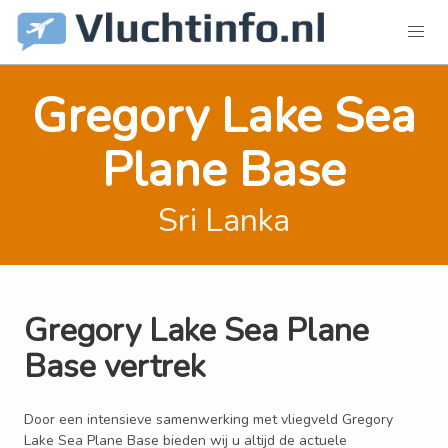
Gregory Lake Sea
Plane Base
Sri Lanka
Gregory Lake Sea Plane
Base vertrek
Door een intensieve samenwerking met vliegveld Gregory
Lake Sea Plane Base bieden wij u altijd de actuele