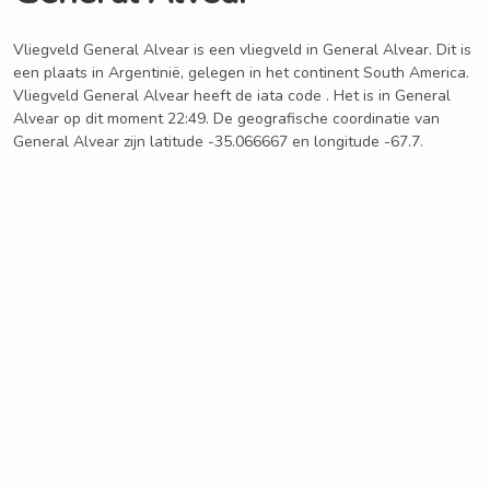
Vliegveld General Alvear is een vliegveld in General Alvear. Dit is
een plaats in Argentinië, gelegen in het continent South America.
Vliegveld General Alvear heeft de iata code . Het is in General
Alvear op dit moment 22:49. De geografische coordinatie van
General Alvear zijn latitude -35.066667 en longitude -67.7.