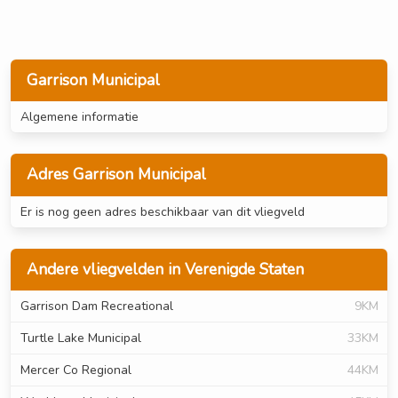
Garrison Municipal
Algemene informatie
Adres Garrison Municipal
Er is nog geen adres beschikbaar van dit vliegveld
Andere vliegvelden in Verenigde Staten
Garrison Dam Recreational
9KM
Turtle Lake Municipal
33KM
Mercer Co Regional
44KM