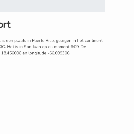
ort
 is een plaats in Puerto Rico, gelegen in het continent
IG. Het is in San Juan op dit moment 6:09. De
de 18.456006 en longitude -66.099306.