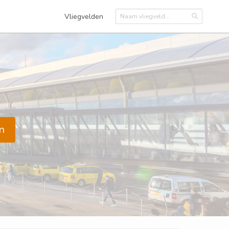
Vliegvelden
n