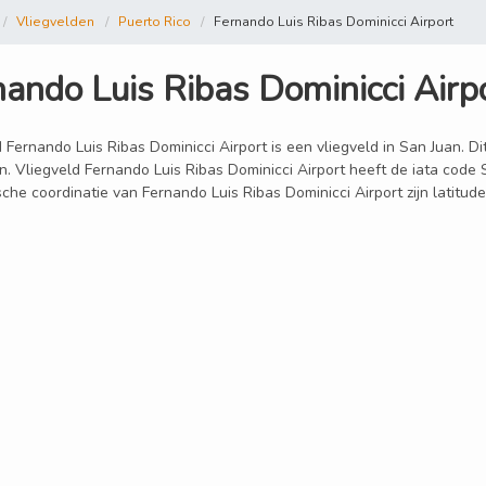
Vliegvelden
Puerto Rico
Fernando Luis Ribas Dominicci Airport
nando Luis Ribas Dominicci Airp
 Fernando Luis Ribas Dominicci Airport is een vliegveld in San Juan. Dit
. Vliegveld Fernando Luis Ribas Dominicci Airport heeft de iata code S
che coordinatie van Fernando Luis Ribas Dominicci Airport zijn latitu