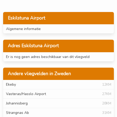
Eskilstuna Airport
Algemene informatie
Adres Eskilstuna Airport
Er is nog geen adres beschikbaar van dit vliegveld
Andere vliegvelden in Zweden
Ekeby
12KM
Vasteras/Hasslo Airport
27KM
Johannisberg
28KM
Strangnas Ab
31KM