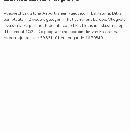
Vliegveld Eskilstuna Airport is een vliegveld in Eskilstuna. Dit is
een plaats in Zweden, gelegen in het continent Europe. Vliegveld
Eskilstuna Airport heeft de iata code EKT. Het is in Eskilstuna op
dit moment 10:22. De geografische coordinatie van Eskilstuna
Airport zijn latitude 59.351101 en longitude 16.708401.