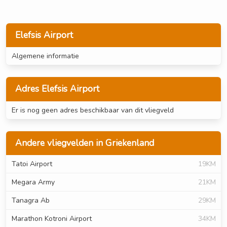
Elefsis Airport
Algemene informatie
Adres Elefsis Airport
Er is nog geen adres beschikbaar van dit vliegveld
Andere vliegvelden in Griekenland
Tatoi Airport
19KM
Megara Army
21KM
Tanagra Ab
29KM
Marathon Kotroni Airport
34KM