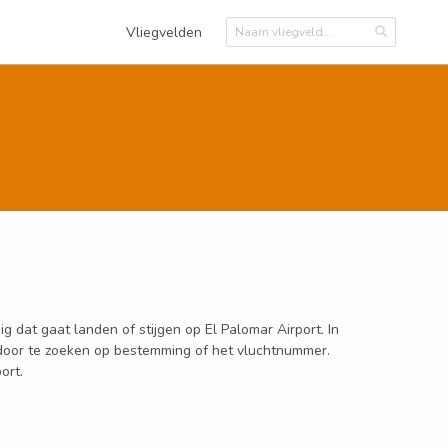
Vliegvelden
g dat gaat landen of stijgen op El Palomar Airport. In
en door te zoeken op bestemming of het vluchtnummer.
ort.