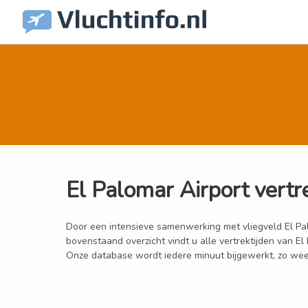
El Palomar Airport vertr
Door een intensieve samenwerking met vliegveld El Palom
bovenstaand overzicht vindt u alle vertrektijden van E
Onze database wordt iedere minuut bijgewerkt, zo weet u