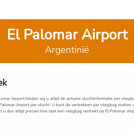
El Palomar Airport
Argentinië
ek
ar Airport bieden wij u altijd de actuele vluchtinformatie per vliegtui
l Palomar Airport per vlucht. U kunt de vertrekken per vliegtuig zoek
 dus altijd precies hoe laat een vliegtuig vertrekt op El Palomar Airp