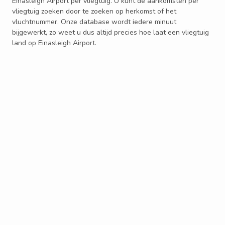
Einasleigh Airport per vliegtuig. U kunt de aankomsten per
vliegtuig zoeken door te zoeken op herkomst of het
vluchtnummer. Onze database wordt iedere minuut
bijgewerkt, zo weet u dus altijd precies hoe laat een vliegtuig
land op Einasleigh Airport.